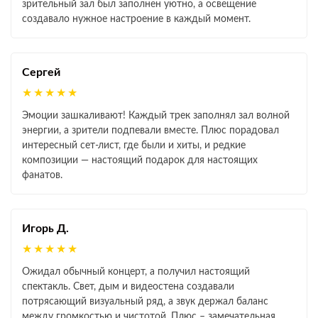
зрительный зал был заполнен уютно, а освещение
создавало нужное настроение в каждый момент.
Сергей
★★★★★
Эмоции зашкаливают! Каждый трек заполнял зал волной
энергии, а зрители подпевали вместе. Плюс порадовал
интересный сет‑лист, где были и хиты, и редкие
композиции — настоящий подарок для настоящих
фанатов.
Игорь Д.
★★★★★
Ожидал обычный концерт, а получил настоящий
спектакль. Свет, дым и видеостена создавали
потрясающий визуальный ряд, а звук держал баланс
между громкостью и чистотой. Плюс – замечательная