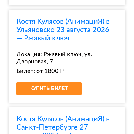
Костя Кулясов (АнимациЯ) в
Ульяновске 23 августа 2026
— Ржавый ключ
Локация: Ржавый ключ, ул.
Дворцовая, 7
Билет: от 1800 Р
КУПИТЬ БИЛЕТ
Костя Кулясов (АнимациЯ) в
Санкт-Петербурге 27