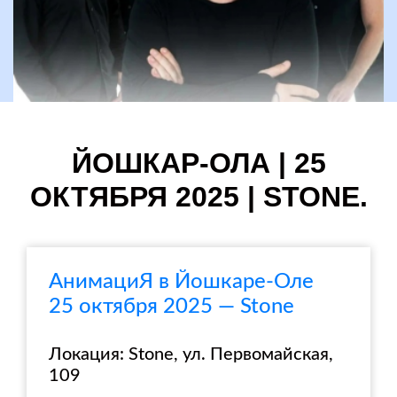
ЙОШКАР-ОЛА | 25
ОКТЯБРЯ 2025 | STONE.
АнимациЯ в Йошкаре-Оле
25 октября 2025 — Stone
Локация: Stone, ул. Первомайская,
109