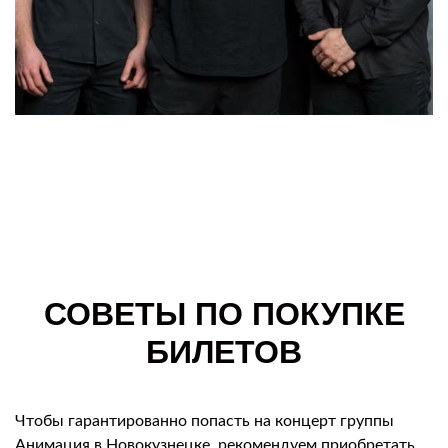
СОВЕТЫ ПО ПОКУПКЕ
БИЛЕТОВ
Чтобы гарантированно попасть на концерт группы
Анимация в Новокузнецке, рекомендуем приобретать