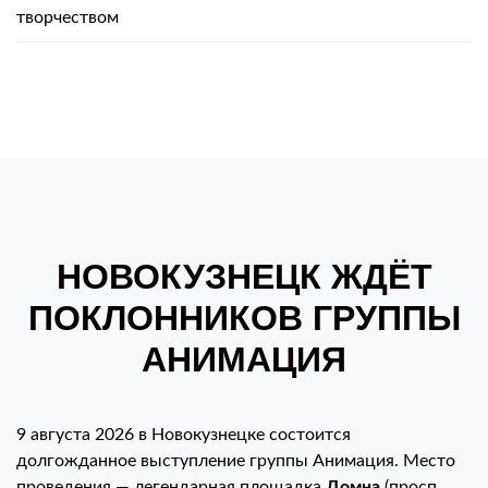
творчеством
НОВОКУЗНЕЦК ЖДЁТ
ПОКЛОННИКОВ ГРУППЫ
АНИМАЦИЯ
9 августа 2026 в Новокузнецке состоится
долгожданное выступление группы Анимация. Место
проведения — легендарная площадка
Домна
(просп.