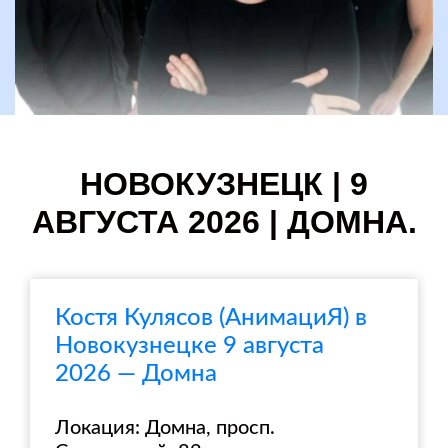
НОВОКУЗНЕЦК | 9
АВГУСТА 2026 | ДОМНА.
Костя Кулясов (АнимациЯ) в
Новокузнецке 9 августа
2026 — Домна
Локация: Домна, просп.