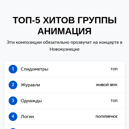
ТОП-5 ХИТОВ ГРУППЫ
АНИМАЦИЯ
Эти композиции обязательно прозвучат на концерте в
Новокузнецке
Спидометры
1
ТОП
Журавли
2
ЖИВОЙ ЗВУК
Однажды
3
ТОП
Логин
4
ПОПУЛЯРНОЕ