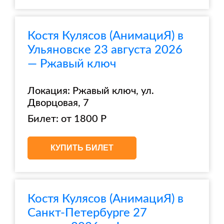
Костя Кулясов (АнимациЯ) в
Ульяновске 23 августа 2026
— Ржавый ключ
Локация: Ржавый ключ, ул.
Дворцовая, 7
Билет: от 1800 Р
КУПИТЬ БИЛЕТ
Костя Кулясов (АнимациЯ) в
Санкт-Петербурге 27