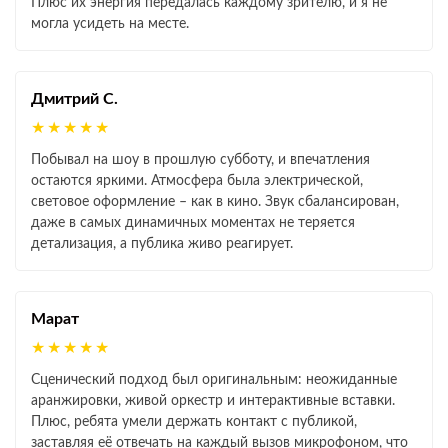
Плюс их энергия передалась каждому зрителю, и я не
могла усидеть на месте.
Дмитрий С.
★★★★★
Побывал на шоу в прошлую субботу, и впечатления
остаются яркими. Атмосфера была электрической,
световое оформление – как в кино. Звук сбалансирован,
даже в самых динамичных моментах не теряется
детализация, а публика живо реагирует.
Марат
★★★★★
Сценический подход был оригинальным: неожиданные
аранжировки, живой оркестр и интерактивные вставки.
Плюс, ребята умели держать контакт с публикой,
заставляя её отвечать на каждый вызов микрофоном, что