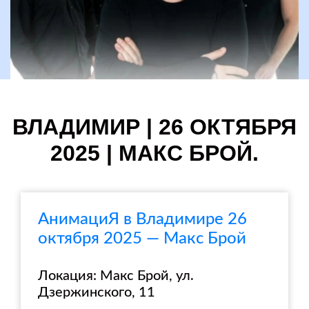
ВЛАДИМИР | 26 ОКТЯБРЯ
2025 | МАКС БРОЙ.
АнимациЯ в Владимире 26
октября 2025 — Макс Брой
Локация: Макс Брой, ул.
Дзержинского, 11