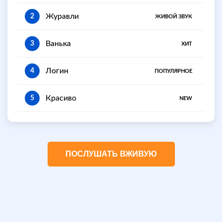
Журавли
2
ЖИВОЙ ЗВУК
Ванька
3
ХИТ
Логин
4
ПОПУЛЯРНОЕ
Красиво
5
NEW
ПОСЛУШАТЬ ВЖИВУЮ