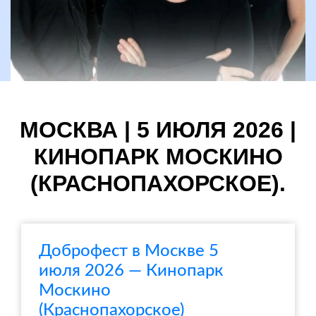
МОСКВА | 5 ИЮЛЯ 2026 |
КИНОПАРК МОСКИНО
(КРАСНОПАХОРСКОЕ).
Доброфест в Москве 5
июля 2026 — Кинопарк
Москино
(Краснопахорское)