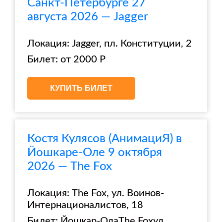
Санкт-Петербурге 27
августа 2026 — Jagger
Локация: Jagger, пл. Конституции, 2
Билет: от 2000 Р
КУПИТЬ БИЛЕТ
Костя Кулясов (АнимациЯ) в
Йошкаре-Оле 9 октября
2026 — The Fox
Локация: The Fox, ул. Воинов-
Интернационалистов, 18
Билет: Йошкар-ОлаThe Foxул.