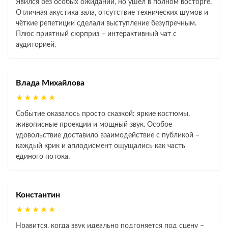
Явился без особых ожиданий, но ушёл в полном восторге.
Отличная акустика зала, отсутствие технических шумов и
чёткие репетиции сделали выступление безупречным.
Плюс приятный сюрприз – интерактивный чат с
аудиторией.
Влада Михайлова
★★★★★
Событие оказалось просто сказкой: яркие костюмы,
живописные проекции и мощный звук. Особое
удовольствие доставило взаимодействие с публикой –
каждый крик и аплодисмент ощущались как часть
единого потока.
Константин
★★★★★
Нравится, когда звук идеально подгоняется под сцену –