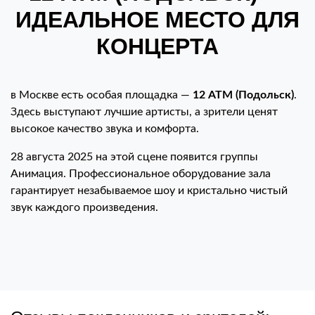
ИДЕАЛЬНОЕ МЕСТО ДЛЯ
КОНЦЕРТА
в Москве есть особая площадка —
12 АТМ (Подольск)
.
Здесь выступают лучшие артисты, а зрители ценят
высокое качество звука и комфорта.
28 августа 2025 на этой сцене появится группы
Анимация. Профессиональное оборудование зала
гарантирует незабываемое шоу и кристально чистый
звук каждого произведения.