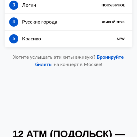
Логин
3
ПОПУЛЯРНОЕ
Русские города
4
ЖИВОЙ ЗВУК
Красиво
5
NEW
Хотите услышать эти хиты вживую?
Бронируйте
билеты
на концерт в Москве!
12 АТМ (ПОДОЛЬСК) —