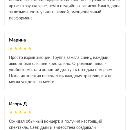
особенных гостей. Эффекты синхронно с музыкой, а голос
артиста звучал ярче, чем в студийных записях. Благодарна
за возможность увидеть живой, эмоциональный
перформанс.
Марина
★★★★★
Просто взрыв эмоций! Группа зажгла сцену, каждый
аккорд был слышен кристально. Огромный плюс –
удобные места и хороший доступ к стендам с мерчем.
Плюс их энергия передалась каждому зрителю, и я не
могла усидеть на месте.
Игорь Д.
★★★★★
Ожидал обычный концерт, а получил настоящий
спектакль. Свет, дым и видеостена создавали