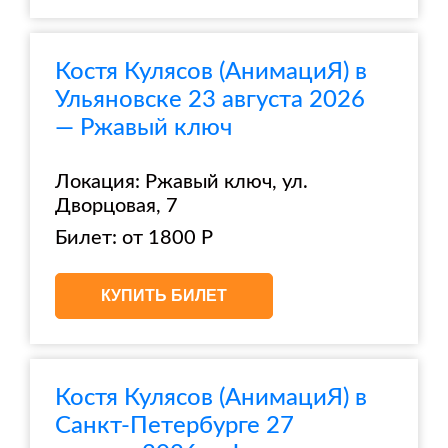
Костя Кулясов (АнимациЯ) в
Ульяновске 23 августа 2026
— Ржавый ключ
Локация: Ржавый ключ, ул.
Дворцовая, 7
Билет: от 1800 Р
КУПИТЬ БИЛЕТ
Костя Кулясов (АнимациЯ) в
Санкт-Петербурге 27