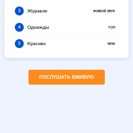
Журавли
3
ЖИВОЙ ЗВУК
Однажды
4
ТОП
Красиво
5
NEW
ПОСЛУШАТЬ ВЖИВУЮ