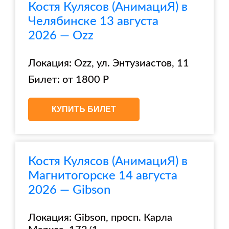
Костя Кулясов (АнимациЯ) в
Челябинске 13 августа
2026 — Ozz
Локация: Ozz, ул. Энтузиастов, 11
Билет: от 1800 Р
КУПИТЬ БИЛЕТ
Костя Кулясов (АнимациЯ) в
Магнитогорске 14 августа
2026 — Gibson
Локация: Gibson, просп. Карла