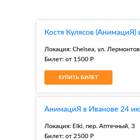
Костя Кулясов (АнимациЯ) 
Локация: Chelsea, ул. Лермонтов
Билет: от 1500 Р
КУПИТЬ БИЛЕТ
АнимациЯ в Иванове 24 ию
Локация: Elki, пер. Аптечный, 3
Билет: от 2500 Р