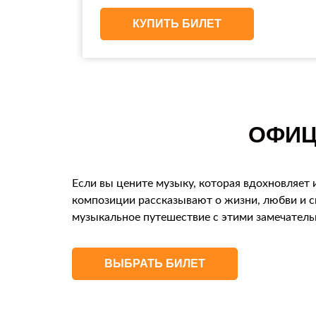
КУПИТЬ БИЛЕТ
ОФИЦ
Если вы цените музыку, которая вдохновляет 
композиции рассказывают о жизни, любви и с
музыкальное путешествие с этими замечател
ВЫБРАТЬ БИЛЕТ