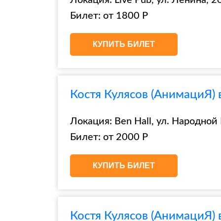
Локация: Live Pub, ул. Ленина, 2
Билет: от 1800 Р
КУПИТЬ БИЛЕТ
Костя Кулясов (АнимациЯ) 
Локация: Ben Hall, ул. Народной
Билет: от 2000 Р
КУПИТЬ БИЛЕТ
Костя Кулясов (АнимациЯ) 